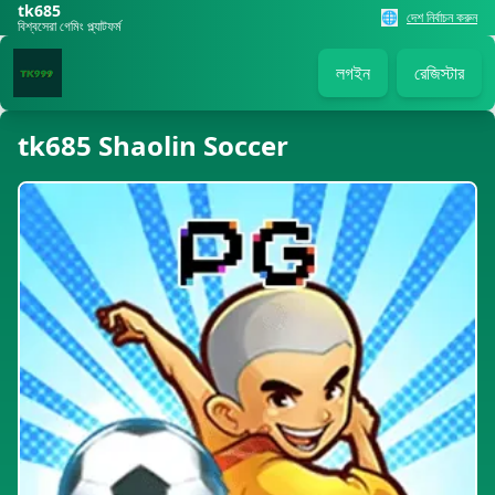
tk685
🌐
দেশ নির্বাচন করুন
বিশ্বসেরা গেমিং প্ল্যাটফর্ম
লগইন
রেজিস্টার
tk685 Shaolin Soccer